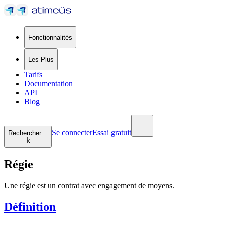
Fonctionnalités
Les Plus
Tarifs
Documentation
API
Blog
Se connecter
Essai gratuit
Rechercher…
k
Régie
Une régie est un contrat avec engagement de moyens.
Définition