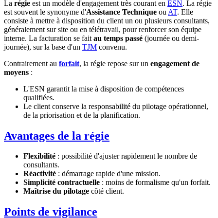
La
régie
est un modèle d'engagement très courant en
ESN
. La régie
est souvent le synonyme d'
Assistance Technique
ou
AT
. Elle
consiste à mettre à disposition du client un ou plusieurs consultants,
généralement sur site ou en télétravail, pour renforcer son équipe
interne. La facturation se fait
au temps passé
(journée ou demi-
journée), sur la base d'un
TJM
convenu.
Contrairement au
forfait
, la régie repose sur un
engagement de
moyens
:
L'ESN garantit la mise à disposition de compétences
qualifiées.
Le client conserve la responsabilité du pilotage opérationnel,
de la priorisation et de la planification.
Avantages de la régie
Flexibilité
: possibilité d'ajuster rapidement le nombre de
consultants.
Réactivité
: démarrage rapide d'une mission.
Simplicité contractuelle
: moins de formalisme qu'un forfait.
Maîtrise du pilotage
côté client.
Points de vigilance