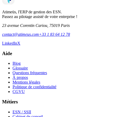
Atimeüs, l'ERP de gestion des ESN.
Passez au pilotage assisté de votre entreprise !
23 avenue Corentin Cariou, 75019 Paris
contact@atimeus.com
+33 1 83 64 12 78
LinkedIn
X
Aide
Blog
Glossaire
Questions fréquentes
À propos
Mentions légales
Politique de confidentialité
CGVU
Métiers
ESN / SSII
Cabinet de conseil