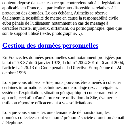
contenu déposé dans cet espace qui contreviendrait à la législation
applicable en France, en particulier aux dispositions relatives à la
protection des données. Le cas échéant, Atimeüs se réserve
également la possibilité de mettre en cause la responsabilité civile
et/ou pénale de l'utilisateur, notamment en cas de message à
caractère raciste, injurieux, diffamant, ou pornographique, quel que
soit le support utilisé (texte, photographie…).
Gestion des données personnelles
En France, les données personnelles sont notamment protégées par
la loi n° 78-87 du 6 janvier 1978, la loi n° 2004-801 du 6 août 2004,
l'article L. 226-13 du Code pénal et la Directive Européenne du 24
octobre 1995.
Lorsque vous utilisez le Site, nous pouvons être amenés à collecter
certaines informations techniques ou de routage (ex. : navigateur,
système d'exploitation, situation géographique) concernant votre
appareil, ceci afin d'améliorer votre utilisation du Site, évaluer le
trafic ou répondre efficacement à vos sollicitations.
Lorsque vous soumettez une demande de démonstration, les
données collectées sont vos nom / prénom / société / fonction / email
/ téléphone.