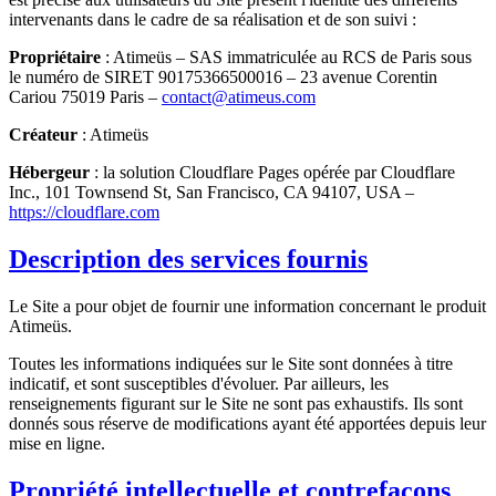
intervenants dans le cadre de sa réalisation et de son suivi :
Propriétaire
: Atimeüs – SAS immatriculée au RCS de Paris sous
le numéro de SIRET 90175366500016 – 23 avenue Corentin
Cariou 75019 Paris –
contact@atimeus.com
Créateur
: Atimeüs
Hébergeur
: la solution Cloudflare Pages opérée par Cloudflare
Inc., 101 Townsend St, San Francisco, CA 94107, USA –
https://cloudflare.com
Description des services fournis
Le Site a pour objet de fournir une information concernant le produit
Atimeüs.
Toutes les informations indiquées sur le Site sont données à titre
indicatif, et sont susceptibles d'évoluer. Par ailleurs, les
renseignements figurant sur le Site ne sont pas exhaustifs. Ils sont
donnés sous réserve de modifications ayant été apportées depuis leur
mise en ligne.
Propriété intellectuelle et contrefaçons