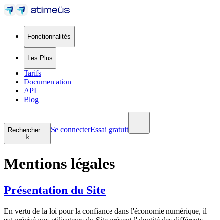
Fonctionnalités
Les Plus
Tarifs
Documentation
API
Blog
Se connecter
Essai gratuit
Rechercher…
k
Mentions légales
Présentation du Site
En vertu de la loi pour la confiance dans l'économie numérique, il
est précisé aux utilisateurs du Site présent l'identité des différents