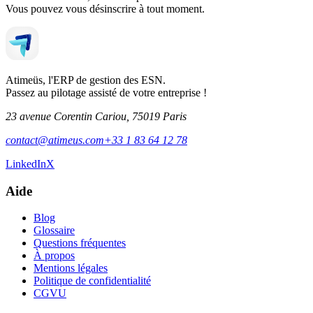
Vous pouvez vous désinscrire à tout moment.
Atimeüs, l'ERP de gestion des ESN.
Passez au pilotage assisté de votre entreprise !
23 avenue Corentin Cariou, 75019 Paris
contact@atimeus.com
+33 1 83 64 12 78
LinkedIn
X
Aide
Blog
Glossaire
Questions fréquentes
À propos
Mentions légales
Politique de confidentialité
CGVU