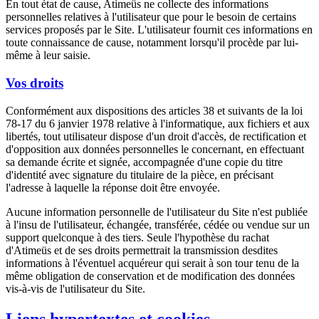
En tout état de cause, Atimeüs ne collecte des informations
personnelles relatives à l'utilisateur que pour le besoin de certains
services proposés par le Site. L'utilisateur fournit ces informations en
toute connaissance de cause, notamment lorsqu'il procède par lui-
même à leur saisie.
Vos droits
Conformément aux dispositions des articles 38 et suivants de la loi
78-17 du 6 janvier 1978 relative à l'informatique, aux fichiers et aux
libertés, tout utilisateur dispose d'un droit d'accès, de rectification et
d'opposition aux données personnelles le concernant, en effectuant
sa demande écrite et signée, accompagnée d'une copie du titre
d'identité avec signature du titulaire de la pièce, en précisant
l'adresse à laquelle la réponse doit être envoyée.
Aucune information personnelle de l'utilisateur du Site n'est publiée
à l'insu de l'utilisateur, échangée, transférée, cédée ou vendue sur un
support quelconque à des tiers. Seule l'hypothèse du rachat
d'Atimeüs et de ses droits permettrait la transmission desdites
informations à l'éventuel acquéreur qui serait à son tour tenu de la
même obligation de conservation et de modification des données
vis-à-vis de l'utilisateur du Site.
Liens hypertextes et cookies