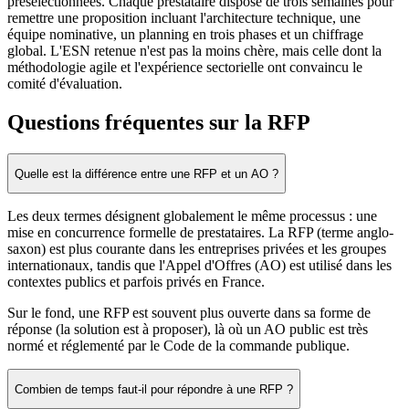
présélectionnées. Chaque prestataire dispose de trois semaines pour
remettre une proposition incluant l'architecture technique, une
équipe nominative, un planning en trois phases et un chiffrage
global. L'ESN retenue n'est pas la moins chère, mais celle dont la
méthodologie agile et l'expérience sectorielle ont convaincu le
comité d'évaluation.
Questions fréquentes sur la RFP
Quelle est la différence entre une RFP et un AO ?
Les deux termes désignent globalement le même processus : une
mise en concurrence formelle de prestataires. La RFP (terme anglo-
saxon) est plus courante dans les entreprises privées et les groupes
internationaux, tandis que l'Appel d'Offres (AO) est utilisé dans les
contextes publics et parfois privés en France.
Sur le fond, une RFP est souvent plus ouverte dans sa forme de
réponse (la solution est à proposer), là où un AO public est très
normé et réglementé par le Code de la commande publique.
Combien de temps faut-il pour répondre à une RFP ?