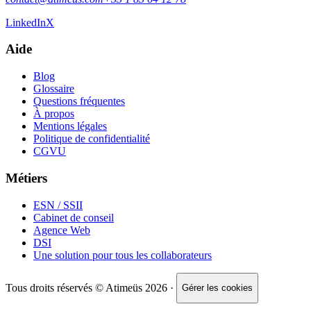
LinkedIn
X
Aide
Blog
Glossaire
Questions fréquentes
À propos
Mentions légales
Politique de confidentialité
CGVU
Métiers
ESN / SSII
Cabinet de conseil
Agence Web
DSI
Une solution pour tous les collaborateurs
Tous droits réservés © Atimeüs 2026 ·
Gérer les cookies