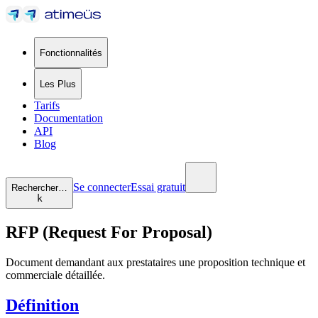
Fonctionnalités
Les Plus
Tarifs
Documentation
API
Blog
Se connecter
Essai gratuit
Rechercher…
k
RFP (Request For Proposal)
Document demandant aux prestataires une proposition technique et
commerciale détaillée.
Définition