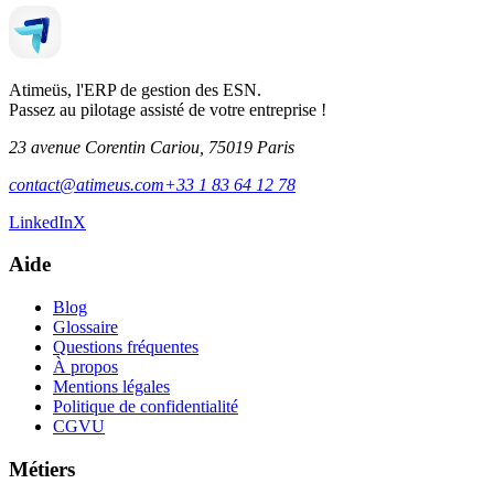
Atimeüs, l'ERP de gestion des ESN.
Passez au pilotage assisté de votre entreprise !
23 avenue Corentin Cariou, 75019 Paris
contact@atimeus.com
+33 1 83 64 12 78
LinkedIn
X
Aide
Blog
Glossaire
Questions fréquentes
À propos
Mentions légales
Politique de confidentialité
CGVU
Métiers